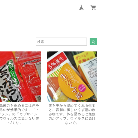
免疫力を高めるには体を
体を中から温めてくれる生姜
るのが効果的です。「ト
と、胃腸に優しいくず湯の飲
ガラシ」の「カプサイシ
み物です。体を温めると免疫
でウィルスに負けない体
力がアップ。ウィルスに負け
づくり。
ないで。