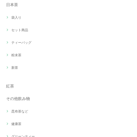
日本茶
袋入り
セット商品
ティーバッグ
粉末茶
新茶
紅茶
その他飲み物
昆布茶など
健康茶
グリーンティー