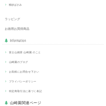
袱紗ばさみ
ラッピング
お徳用お買得商品
Information
富士山銘茶 山崎園 のこと
山崎園のブログ
お気軽にお問合せ下さい
プライバシーポリシー
特定商取引法に基づく表記
山崎園関連ページ