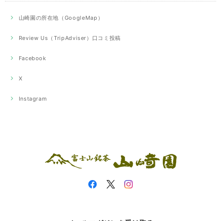
山崎園の所在地（GoogleMap）
Review Us（TripAdviser）口コミ投稿
Facebook
X
Instagram