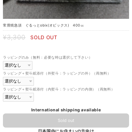
常滑焼急須 ぐるっとobix(オビックス) 400㏄
¥3,300
SOLD OUT
ラッピングのみ（無料：必要な時は選択して下さい）
ラッピング＋熨斗紙添付（外熨斗：ラッピングの外）（両無料）
ラッピング＋熨斗紙添付（内熨斗：ラッピングの内側）（両無料）
International shipping available
Sold out
日本国内にお住まいの方向け