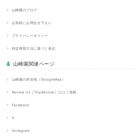
山崎園のブログ
お気軽にお問合せ下さい
プライバシーポリシー
特定商取引法に基づく表記
山崎園関連ページ
山崎園の所在地（GoogleMap）
Review Us（TripAdviser）口コミ投稿
Facebook
X
Instagram