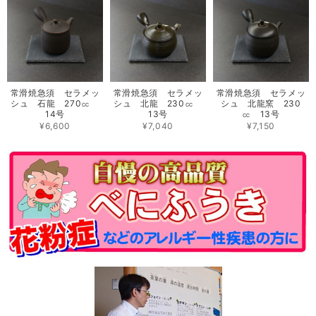
常滑焼急須 セラメッ
常滑焼急須 セラメッ
常滑焼急須 セラメッ
シュ 石龍 270㏄
シュ 北龍 230㏄
シュ 北龍窯 230
14号
13号
㏄ 13号
¥6,600
¥7,040
¥7,150