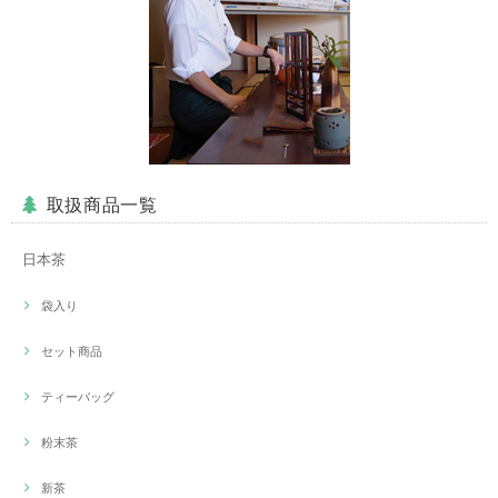
取扱商品一覧
日本茶
袋入り
セット商品
ティーバッグ
粉末茶
新茶