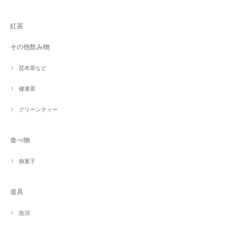
紅茶
その他飲み物
昆布茶など
健康茶
グリーンティー
食べ物
御菓子
道具
急須