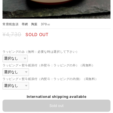
常滑焼急須 帯網 陶葉 370㏄
¥4,730
SOLD OUT
ラッピングのみ（無料：必要な時は選択して下さい）
ラッピング＋熨斗紙添付（外熨斗：ラッピングの外）（両無料）
ラッピング＋熨斗紙添付（内熨斗：ラッピングの内側）（両無料）
International shipping available
Sold out