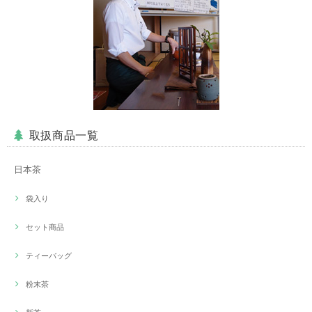
取扱商品一覧
日本茶
袋入り
セット商品
ティーバッグ
粉末茶