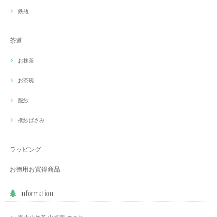
鉄瓶
茶道
お抹茶
お茶碗
服紗
袱紗ばさみ
ラッピング
お徳用お買得商品
Information