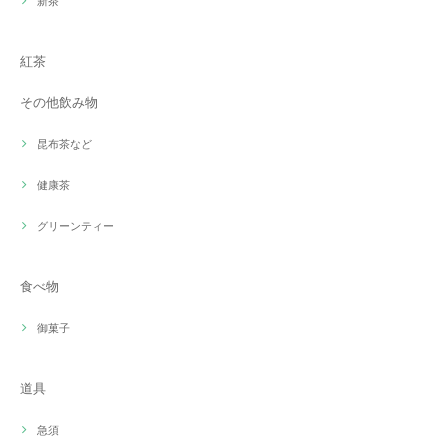
新茶
紅茶
その他飲み物
昆布茶など
健康茶
グリーンティー
食べ物
御菓子
道具
急須