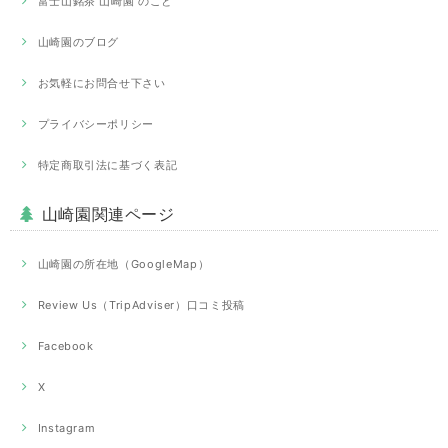
富士山銘茶 山崎園 のこと
山崎園のブログ
お気軽にお問合せ下さい
プライバシーポリシー
特定商取引法に基づく表記
山崎園関連ページ
山崎園の所在地（GoogleMap）
Review Us（TripAdviser）口コミ投稿
Facebook
X
Instagram