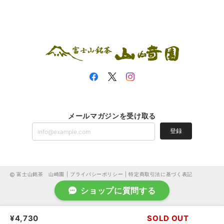
メールマガジンを受け取る
登録
富士山銘茶 山崎園 |
プライバシーポリシー
|
特定商取引法に基づく表記
ショップに質問する
¥4,730
SOLD OUT